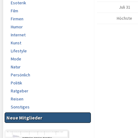
Esoterik
Juli 31
Film
Höchste
Firmen
Humor
Internet
Kunst
Lifestyle
Mode
Natur
Persönlich
Politik
Ratgeber
Reisen
Sonstiges
Neue Mitglieder