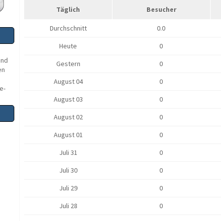
Täglich
Besucher
Durchschnitt
0.0
Heute
0
und
Gestern
0
en
August 04
0
e-
August 03
0
August 02
0
August 01
0
Juli 31
0
Juli 30
0
Juli 29
0
Juli 28
0