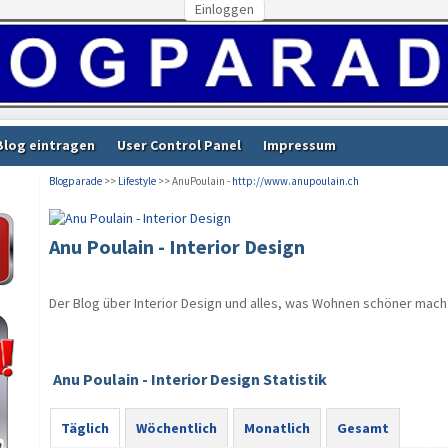
Einloggen
Blog eintragen
User Control Panel
Impressum
Blogparade
>>
Lifestyle
>> AnuPoulain -
http://www.anupoulain.ch
Anu Poulain - Interior Design
Der Blog über Interior Design und alles, was Wohnen schöner mach
Anu Poulain - Interior Design Statistik
Täglich
Wöchentlich
Monatlich
Gesamt