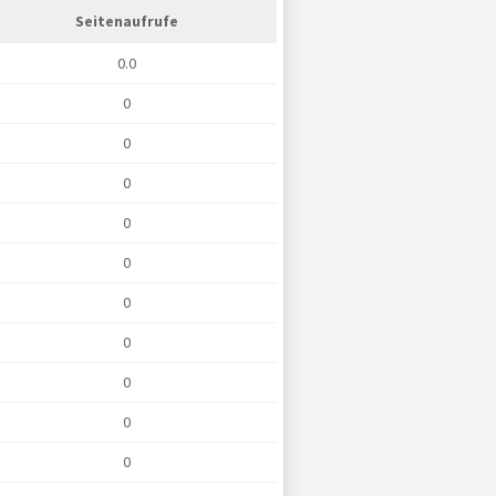
Seitenaufrufe
0.0
0
0
0
0
0
0
0
0
0
0