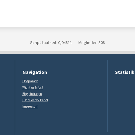
Script Laufzeit: 0,04811 Mitglieder: 308
Navigation
Statistik
Blogparade
Wichtige Infos !
Blog eintragen
User Control Panel
Impressum