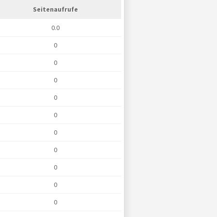
Seitenaufrufe
0.0
0
0
0
0
0
0
0
0
0
0