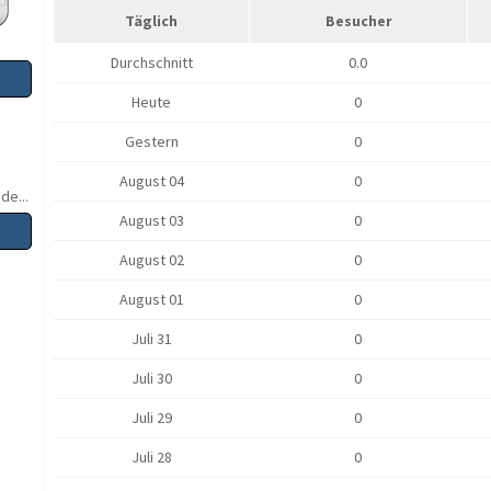
Täglich
Besucher
Durchschnitt
0.0
Heute
0
Gestern
0
August 04
0
de...
August 03
0
August 02
0
August 01
0
Juli 31
0
Juli 30
0
Juli 29
0
Juli 28
0