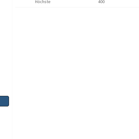
Höchste
400