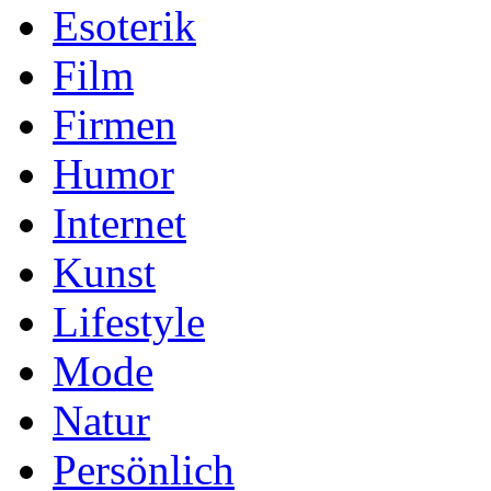
Esoterik
Film
Firmen
Humor
Internet
Kunst
Lifestyle
Mode
Natur
Persönlich