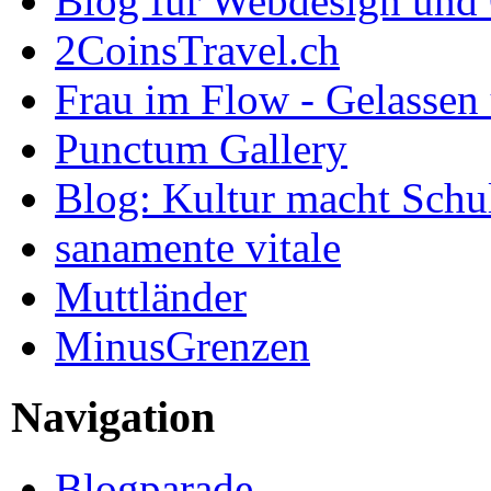
Blog für Webdesign und
2CoinsTravel.ch
Frau im Flow - Gelassen 
Punctum Gallery
Blog: Kultur macht Schu
sanamente vitale
Muttländer
MinusGrenzen
Navigation
Blogparade