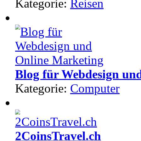
Kategorie:
Reisen
Blog für Webdesign un
Kategorie:
Computer
2CoinsTravel.ch