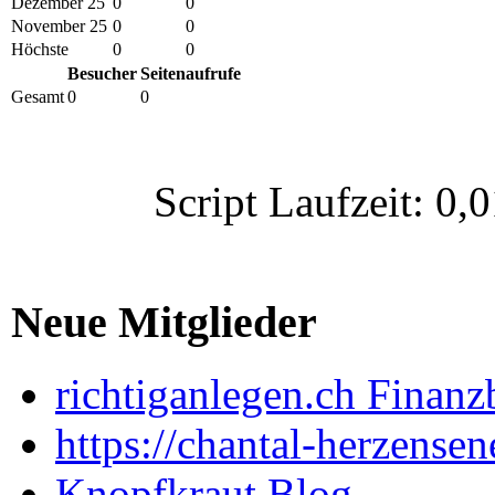
Dezember 25
0
0
November 25
0
0
Höchste
0
0
Besucher
Seitenaufrufe
Gesamt
0
0
Script Laufzeit: 
Neue Mitglieder
richtiganlegen.ch Finanz
https://chantal-herzensen
Knopfkraut Blog