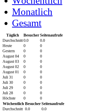
Wöchentlich
Monatlich
Gesamt
Täglich
Besucher
Seitenaufrufe
Durchschnitt
0.0
0.0
Heute
0
0
Gestern
0
0
August 04
0
0
August 03
0
0
August 02
0
0
August 01
0
0
Juli 31
0
0
Juli 30
0
0
Juli 29
0
0
Juli 28
0
0
Höchste
0
0
Wöchentlich
Besucher
Seitenaufrufe
Durchschnitt
0.0
0.0