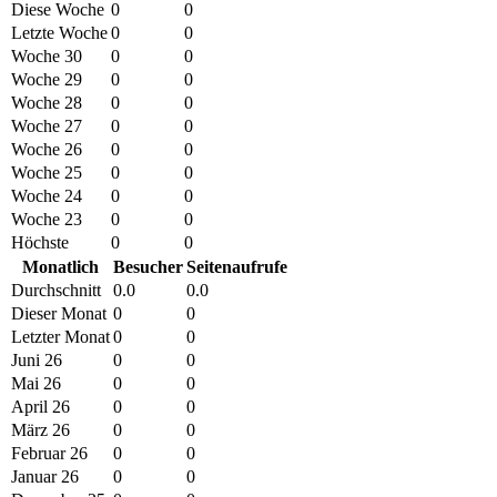
Diese Woche
0
0
Letzte Woche
0
0
Woche 30
0
0
Woche 29
0
0
Woche 28
0
0
Woche 27
0
0
Woche 26
0
0
Woche 25
0
0
Woche 24
0
0
Woche 23
0
0
Höchste
0
0
Monatlich
Besucher
Seitenaufrufe
Durchschnitt
0.0
0.0
Dieser Monat
0
0
Letzter Monat
0
0
Juni 26
0
0
Mai 26
0
0
April 26
0
0
März 26
0
0
Februar 26
0
0
Januar 26
0
0