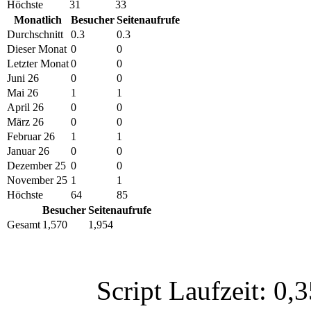
Höchste
31
33
Monatlich
Besucher
Seitenaufrufe
Durchschnitt
0.3
0.3
Dieser Monat
0
0
Letzter Monat
0
0
Juni 26
0
0
Mai 26
1
1
April 26
0
0
März 26
0
0
Februar 26
1
1
Januar 26
0
0
Dezember 25
0
0
November 25
1
1
Höchste
64
85
Besucher
Seitenaufrufe
Gesamt
1,570
1,954
Script Laufzeit: 