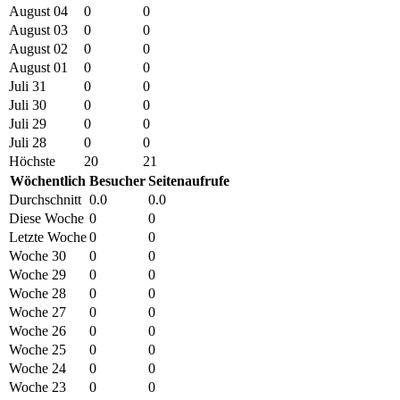
August 04
0
0
August 03
0
0
August 02
0
0
August 01
0
0
Juli 31
0
0
Juli 30
0
0
Juli 29
0
0
Juli 28
0
0
Höchste
20
21
Wöchentlich
Besucher
Seitenaufrufe
Durchschnitt
0.0
0.0
Diese Woche
0
0
Letzte Woche
0
0
Woche 30
0
0
Woche 29
0
0
Woche 28
0
0
Woche 27
0
0
Woche 26
0
0
Woche 25
0
0
Woche 24
0
0
Woche 23
0
0