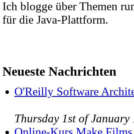
Ich blogge über Themen ru
für die Java-Plattform.
Neueste Nachrichten
O'Reilly Software Archi
Thursday 1st of Januar
Online-Kurs Make Films