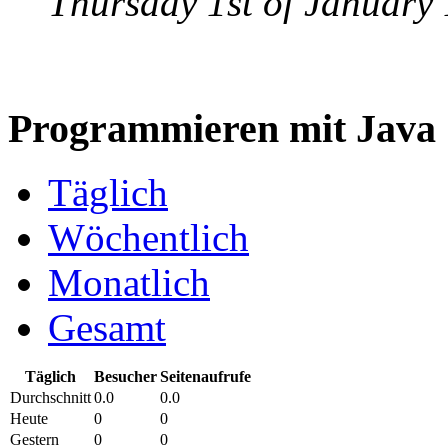
Thursday 1st of Januar
Programmieren mit Java S
Täglich
Wöchentlich
Monatlich
Gesamt
Täglich
Besucher
Seitenaufrufe
Durchschnitt
0.0
0.0
Heute
0
0
Gestern
0
0