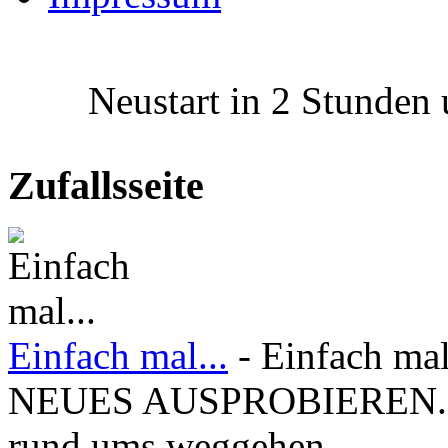
Neustart in 2 Stunden u
Zufallsseite
Einfach mal...
- Einfach m
NEUES AUSPROBIEREN. Vie
rund ums weggehen