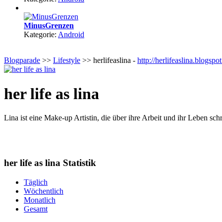
MinusGrenzen
Kategorie:
Android
Blogparade
>>
Lifestyle
>> herlifeaslina -
http://herlifeaslina.blogspot
her life as lina
Lina ist eine Make-up Artistin, die über ihre Arbeit und ihr Leben sch
her life as lina Statistik
Täglich
Wöchentlich
Monatlich
Gesamt