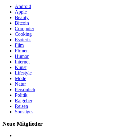
Android
Apple
Beauty
Bitcoin
Computer
Cooking
Esoterik
Film
Firmen
Humor
Internet
Kunst
Lifestyle
Mode
Natur
Persönlich
Politik
Ratgeber
Reisen
Sonstiges
Neue Mitglieder