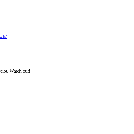
.ch/
reibt. Watch out!