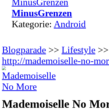
MinusGrenzen
Kategorie:
Android
Blogparade
>>
Lifestyle
>> 
http://mademoiselle-no-mo
Mademoiselle No Mo