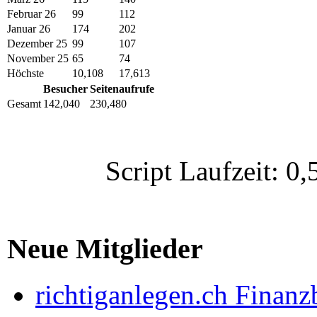
Februar 26
99
112
Januar 26
174
202
Dezember 25
99
107
November 25
65
74
Höchste
10,108
17,613
Besucher
Seitenaufrufe
Gesamt
142,040
230,480
Script Laufzeit: 
Neue Mitglieder
richtiganlegen.ch Finanz