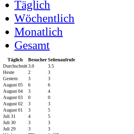
Täglich
Wöchentlich
Monatlich
Gesamt
Täglich
Besucher
Seitenaufrufe
Durchschnitt
3.0
3.5
Heute
2
3
Gestern
3
3
August 05
6
6
August 04
3
4
August 03
0
0
August 02
3
3
August 01
3
5
Juli 31
4
5
Juli 30
3
3
Juli 29
3
3