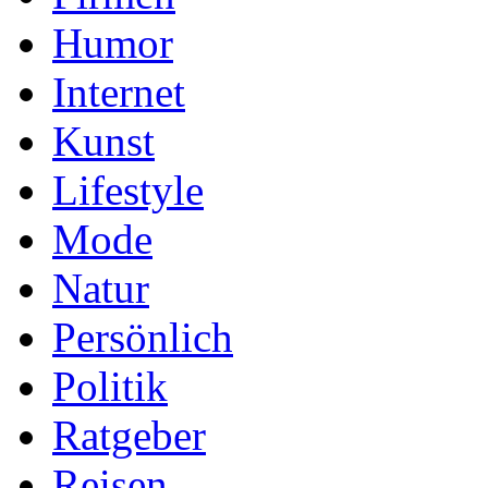
Humor
Internet
Kunst
Lifestyle
Mode
Natur
Persönlich
Politik
Ratgeber
Reisen