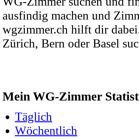
WG-Zimmer suchen und fin
ausfindig machen und Zimm
wgzimmer.ch hilft dir dabe
Zürich, Bern oder Basel such
Mein WG-Zimmer Statist
Täglich
Wöchentlich