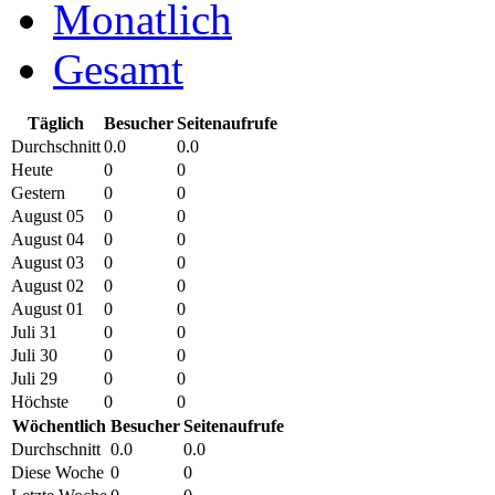
Monatlich
Gesamt
Täglich
Besucher
Seitenaufrufe
Durchschnitt
0.0
0.0
Heute
0
0
Gestern
0
0
August 05
0
0
August 04
0
0
August 03
0
0
August 02
0
0
August 01
0
0
Juli 31
0
0
Juli 30
0
0
Juli 29
0
0
Höchste
0
0
Wöchentlich
Besucher
Seitenaufrufe
Durchschnitt
0.0
0.0
Diese Woche
0
0