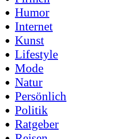
Humor
Internet
Kunst
Lifestyle
Mode
Natur
Persönlich
Politik
Ratgeber
Reisen