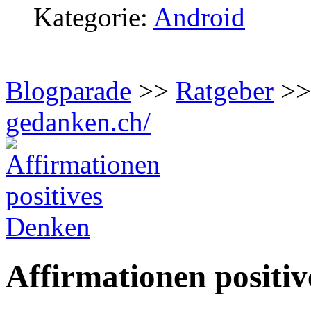
Kategorie:
Android
Blogparade
>>
Ratgeber
>>
gedanken.ch/
Affirmationen positi