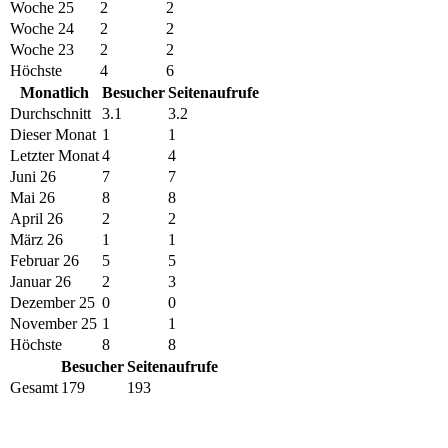
Woche 25
2
2
Woche 24
2
2
Woche 23
2
2
Höchste
4
6
Monatlich
Besucher
Seitenaufrufe
Durchschnitt
3.1
3.2
Dieser Monat
1
1
Letzter Monat
4
4
Juni 26
7
7
Mai 26
8
8
April 26
2
2
März 26
1
1
Februar 26
5
5
Januar 26
2
3
Dezember 25
0
0
November 25
1
1
Höchste
8
8
Besucher
Seitenaufrufe
Gesamt
179
193