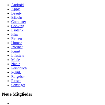
Android
Apple
Beauty
Bitcoin
Computer
Cooking
Esoterik
Film
Firmen
Humor
Internet
Kunst
Lifestyle
Mode
Natur
Persönlich
Politik
Ratgeber
Reisen
Sonstiges
Neue Mitglieder