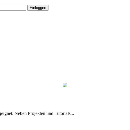
eignet. Neben Projekten und Tutorials...