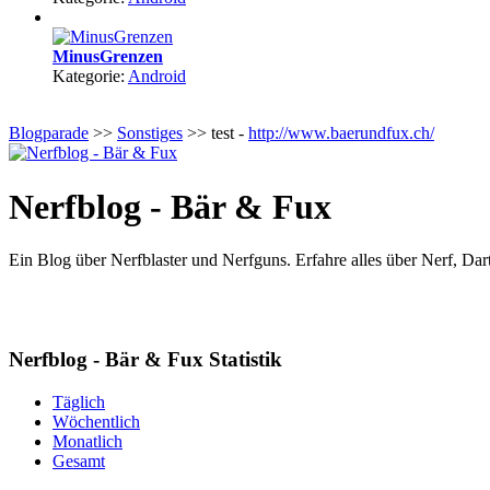
MinusGrenzen
Kategorie:
Android
Blogparade
>>
Sonstiges
>> test -
http://www.baerundfux.ch/
Nerfblog - Bär & Fux
Ein Blog über Nerfblaster und Nerfguns. Erfahre alles über Nerf, Da
Nerfblog - Bär & Fux Statistik
Täglich
Wöchentlich
Monatlich
Gesamt